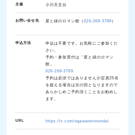
主催
小川天文台
お問い合せ先
星と緑のロマン館（
026-269-3789
）
申込方法
申込は不要です。お気軽にご参加くだ
さい。
予約・参加受付は「星と緑のロマン
館」
026-269-3789
予約は必須ではありませんが定員25名
を超える場合は次の回となりますので
あらかじめご予約頂くことをお勧めし
ます。
URL
https://x.com/ogawatenmondai