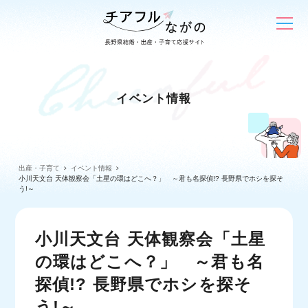
イベント情報
出産・子育て
イベント情報
小川天文台 天体観察会「土星の環はどこへ？」 ～君も名探偵!? 長野県でホシを探そ
う!～
小川天文台 天体観察会「土星
の環はどこへ？」 ～君も名
探偵!? 長野県でホシを探そ
う!～