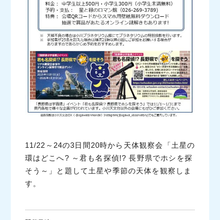
11/22～24の3日間20時から天体観察会「土星の
環はどこへ? ～君も名探偵!? 長野県でホシを探
そう～」と題して土星や季節の天体を観察しま
す。