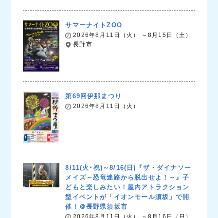
サマーナイトZOO
2026年8月11日（火） ～8月15日（土）
長野市
第69回伊那まつり
2026年8月11日（火）
8/11(火･祝)～8/16(日)『ザ・ダイナソー
メイズ～恐竜迷路から脱出せよ！～』子
どもと楽しみたい！屋内アトラクション
型イベントが「イオンモール須坂」で開
催！＠長野県須坂市
2026年8月11日（火） ～8月16日（日）