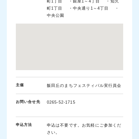
町1丁目 ・銀座1～4丁目 ・知久
町1丁目 ・中央通り1～4丁目 ・
中央公園
主催
飯田丘のまちフェスティバル実行員会
お問い合せ先
0265-52-1715
申込方法
申込は不要です。お気軽にご参加くだ
さい。