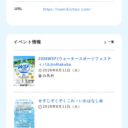
URL
https://namikichan.com/
イベント情報
一覧
2026WSF(ウォータースポーツフェステ
ィバル)inHakuba
2026年8月11日（火）
白馬村
せすじぞくぞくこわ～いおはなし会
2026年8月11日（火）