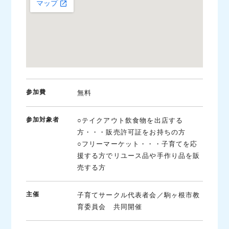
参加費
無料
参加対象者
○テイクアウト飲食物を出店する
方・・・販売許可証をお持ちの方
○フリーマーケット・・・子育てを応
援する方でリユース品や手作り品を販
売する方
主催
子育てサークル代表者会／駒ヶ根市教
育委員会 共同開催