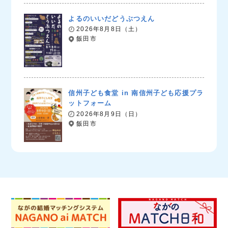
よるのいいだどうぶつえん
2026年8月8日（土）
飯田市
信州子ども食堂 in 南信州子ども応援プラ
ットフォーム
2026年8月9日（日）
飯田市