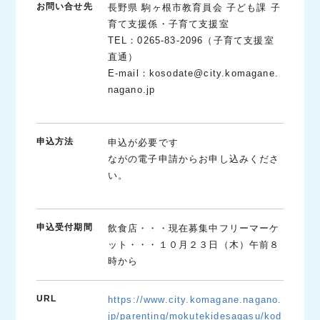
お問い合せ先
長野県 駒ヶ根市教育員会 子ども課 子
育て支援係・子育て支援室
TEL：0265-83-2096（子育て支援室
直通）
E-mail：kosodate@city.komagane.
nagano.jp
申込方法
申込が必要です
ながの電子申請からお申し込みくださ
い。
申込受付期間
飲食店・・・現在募集中フリーマーケ
ット・・・１０月２３日（木）午前８
時から
URL
https://www.city.komagane.nagano.
jp/parenting/mokutekidesagasu/kod