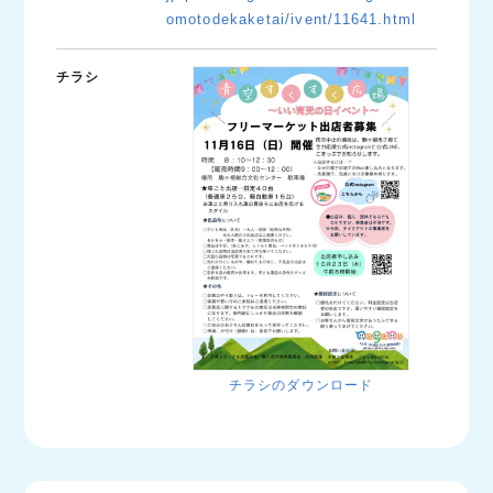
omotodekaketai/ivent/11641.html
チラシ
チラシのダウンロード