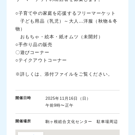
○子育て中の家庭を応援するフリーマーケット
子ども用品（乳児）～大人…洋服（秋物＆冬
物）
おもちゃ・絵本・紙オムツ（未開封）
○手作り品の販売
〇遊びコーナー
○テイクアウトコーナー
※詳しくは、添付ファイルをご覧ください。
開催日時
2025年11月16日（日）
午前9時〜正午
開催場所
駒ヶ根総合文化センター 駐車場周辺