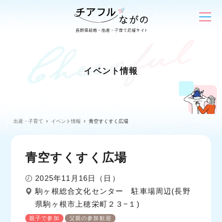
イベント情報
出産・子育て
イベント情報
青空すくすく広場
青空すくすく広場
2025年11月16日（日）
駒ヶ根総合文化センター 駐車場周辺(長野
県駒ヶ根市上穂栄町２３−１)
親子で参加
父親の参加歓迎