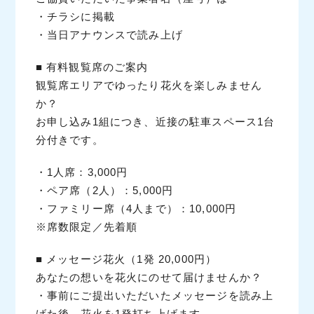
・チラシに掲載
・当日アナウンスで読み上げ
■ 有料観覧席のご案内
観覧席エリアでゆったり花火を楽しみません
か？
お申し込み1組につき、近接の駐車スペース1台
分付きです。
・1人席：3,000円
・ペア席（2人）：5,000円
・ファミリー席（4人まで）：10,000円
※席数限定／先着順
■ メッセージ花火（1発 20,000円）
あなたの想いを花火にのせて届けませんか？
・事前にご提出いただいたメッセージを読み上