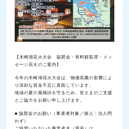
【木崎湖花火大会 協賛金・有料観覧席・メッ
セージ花火のご案内】
今年の木崎湖花火大会は、物価高騰の影響によ
り深刻な資金不足に直面しています。
地域の夏の風物詩を守るため、皆さまのご支援
とご協力をお願い申し上げます。
■ 協賛金のお願い（事業者対象／個人・法人問
わず）
ご協賛いただいた事業者名（屋号）は