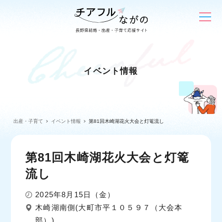
イベント情報
出産・子育て
イベント情報
第81回木崎湖花火大会と灯篭流し
第81回木崎湖花火大会と灯篭
流し
2025年8月15日（金）
木崎湖南側(大町市平１０５９７（大会本
部）)