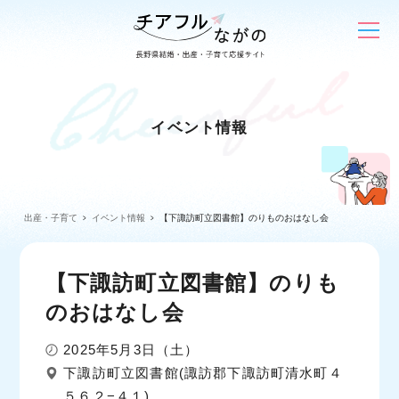
イベント情報
出産・子育て
イベント情報
【下諏訪町立図書館】のりものおはなし会
【下諏訪町立図書館】のりも
のおはなし会
2025年5月3日（土）
下諏訪町立図書館(諏訪郡下諏訪町清水町４
５６２−４１)