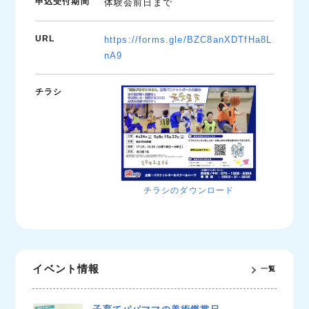
申込受付期間
体験会前日まで
URL
https://forms.gle/BZC8anXDTfHa8L
nA9
チラシ
チラシのダウンロード
イベント情報
一覧