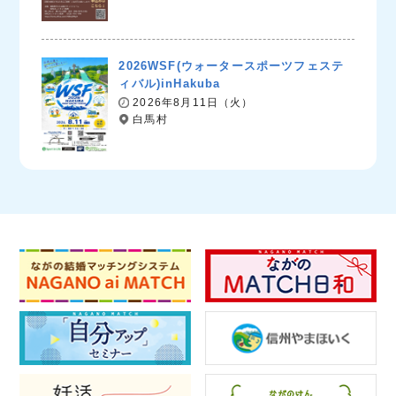
2026WSF(ウォータースポーツフェステ
ィバル)inHakuba
2026年8月11日（火）
白馬村