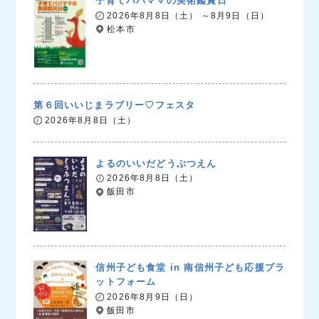
子育てパパママの美術鑑賞日
2026年8月8日（土） ～8月9日（日）
松本市
第６回いいじまラブリー♡フェスタ
2026年8月8日（土）
よるのいいだどうぶつえん
2026年8月8日（土）
飯田市
信州子ども食堂 in 南信州子ども応援プラ
ットフォーム
2026年8月9日（日）
飯田市