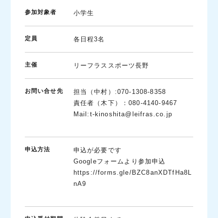
参加対象者
小学生
定員
各日程3名
主催
リーフラススポーツ長野
お問い合せ先
担当（中村）:070-1308-8358
責任者（木下）：080-4140-9467
Mail:t-kinoshita@leifras.co.jp
申込方法
申込が必要です
Googleフォームより参加申込
https://forms.gle/BZC8anXDTfHa8L
nA9