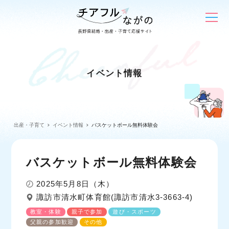
イベント情報
出産・子育て
イベント情報
バスケットボール無料体験会
バスケットボール無料体験会
2025年5月8日（木）
諏訪市清水町体育館(諏訪市清水3-3663-4)
教室・体験
親子で参加
遊び・スポーツ
父親の参加歓迎
その他