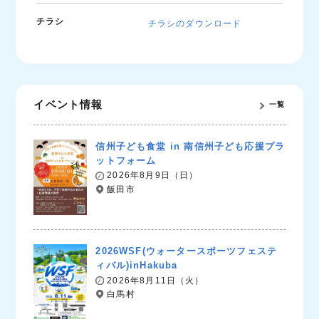
チラシ
チラシのダウンロード
イベント情報
一覧
信州子ども食堂 in 南信州子ども応援プラ
ットフォーム
2026年8月9日（日）
飯田市
2026WSF(ウォータースポーツフェステ
ィバル)inHakuba
2026年8月11日（火）
白馬村