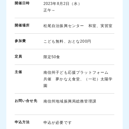
開催日時
2023年8月2日（水）
正午～
開催場所
松尾自治振興センター 和室、実習室
参加費
こども無料、おとな200円
定員
限定50食
主催
南信州子ども応援プラットフォーム
共催 夢かなえ食堂、（一社）太陽学
園
お問い合せ先
南信州地域振興局総務管理課
申込方法
申込が必要です