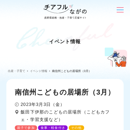
イベント情報
出産・子育て
イベント情報
南信州こどもの居場所（3月）
南信州こどもの居場所（3月）
2023年3月3日（金）
飯田下伊那のこどもの居場所（こどもカフ
ェ・学習支援など）
親子で参加
食事・軽食付き
その他