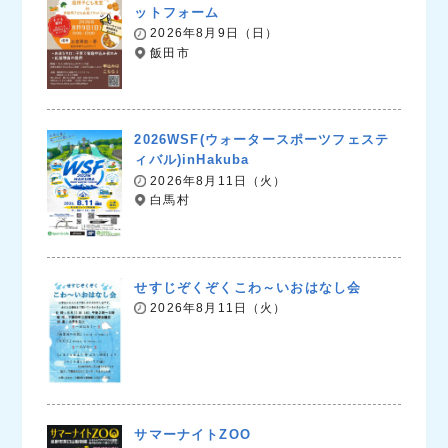
ットフォーム
2026年8月9日（日）
飯田市
2026WSF(ウォータースポーツフェステ
ィバル)inHakuba
2026年8月11日（火）
白馬村
せすじぞくぞくこわ～いおはなし会
2026年8月11日（火）
サマーナイトZOO