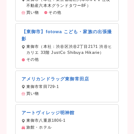
不動産六本木グランドタワー8F）
買い物
その他
【東御市】fotowa こども・家族の出張撮
影
東御市（本社：渋谷区渋谷2丁目21?1 渋谷ヒ
カリエ 33階 JustCo Shibuya Hikarie）
その他
アメリカンドラッグ東御常田店
東御市常田729-1
買い物
アートヴィレッジ明神館
東御市八重原1806-1
旅館・ホテル