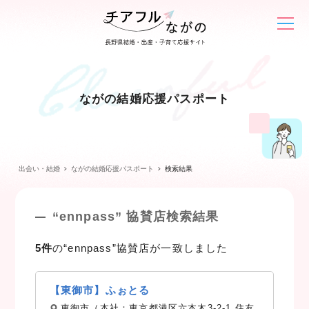
ながの結婚応援パスポート
出会い・結婚
ながの結婚応援パスポート
検索結果
“ennpass” 協賛店検索結果
5件
の“ennpass”協賛店が一致しました
【東御市】ふぉとる
東御市（本社：東京都港区六本木3-2-1 住友